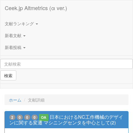
Ceek.jp Altmetrics (α ver.)
文献ランキング
新着文献
新着投稿
検索
ホーム
文献詳細
日本におけるNC工作機械のデザイ
2
0
0
0
OA
ンに関する変遷 マシニングセンタを中心として(2)