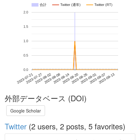
合計
Twitter (通常)
Twitter (RT)
2.0
1.5
1.0
0.5
0.0
2023-09-07
2023-07-21
2023-08-08
2023-08-26
2023-09-13
2023-07-27
2023-08-14
2023-09-01
2023-08-02
2023-08-20
外部データベース (DOI)
Google Scholar
Twitter
(2 users, 2 posts, 5 favorites)