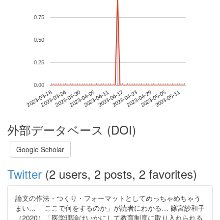
0.75
0.50
0.25
0.00
2023-05-05
2023-03-18
2023-04-05
2023-04-23
2023-05-11
2023-03-24
2023-04-11
2023-04-29
2023-03-30
2023-04-17
外部データベース (DOI)
Google Scholar
Twitter
(2 users, 2 posts, 2 favorites)
論文の作法・つくり・フォーマットとしてめっちゃめちゃう
まい… 「ここで何をするのか」が読者にわかる… 篠宮紗和子
（2020）「医学理論はいかにして教育制度に取り入れられる