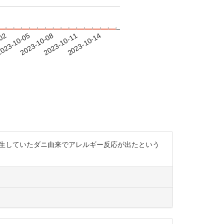
-02
023-10-05
2023-10-08
2023-10-11
2023-10-14
て、発生していたダニ由来でアレルギー反応が出たという