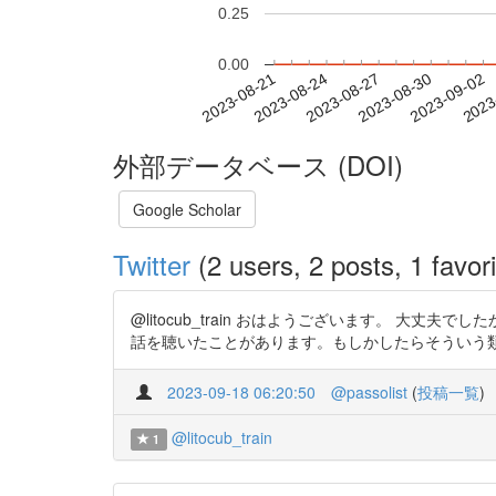
0.25
0.00
2023-08-27
2023-08-30
2023-09-02
2023
2023-08-21
2023-08-24
外部データベース (DOI)
Google Scholar
Twitter
(2 users, 2 posts, 1 favori
@litocub_train おはようございます。 
話を聴いたことがあります。もしかしたらそういう類例の可能性
2023-09-18 06:20:50
@passolist
(
投稿一覧
)
@litocub_train
1