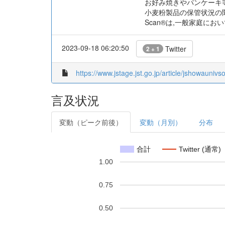
お好み焼きやパンケーキ
小麦粉製品の保管状況の聞
Scan®は,一般家庭に
2023-09-18 06:20:50
Twitter
2 + 1
https://www.jstage.jst.go.jp/article/jshowaunivs
言及状況
変動（ピーク前後）
変動（月別）
分布
合計
Twitter (通常)
1.00
0.75
0.50