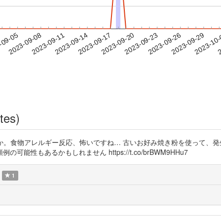
2023-09-26
2023-09-29
2023-10
-09-05
2
2023-09-08
2023-09-11
2023-09-14
2023-09-17
2023-09-20
2023-09-23
tes)
大丈夫でしたか。食物アレルギー反応、怖いですね… 古いお好み焼き粉を使っ
もあるかもしれません https://t.co/brBWM9HHu7
1