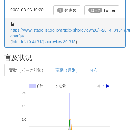
2023-03-26 19:22:11
知恵袋
Twitter
1
12 + 7
https://www.jstage.jst.go.jp/article/jshpreview/20/4/20_4_315/_arti
char/ja/
(
info:doi/10.4131/jshpreview.20.315
)
言及状況
変動（ピーク前後）
変動（月別）
分布
合計
知恵袋
1/2
2.0
1.5
1.0