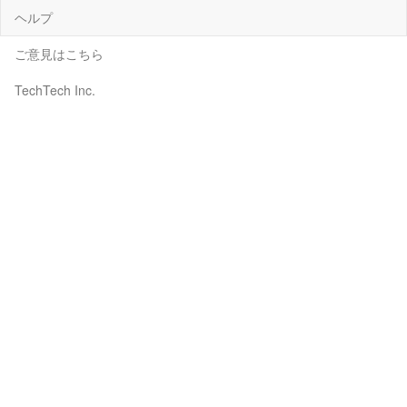
ヘルプ
ご意見はこちら
TechTech Inc.