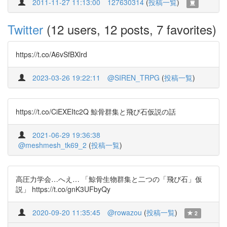
2011-11-27 11:13:00
127630314
(
投稿一覧
)
Twitter
(12 users, 12 posts, 7 favorites)
https://t.co/A6vSfBXlrd
2023-03-26 19:22:11
@SIREN_TRPG
(
投稿一覧
)
https://t.co/CiEXEItc2Q 鯨骨群集と飛び石仮説の話
2021-06-29 19:36:38
@meshmesh_tk69_2
(
投稿一覧
)
高圧力学会…へえ… 「鯨骨生物群集と二つの「飛び石」仮
説」 https://t.co/gnK3UFbyQy
2020-09-20 11:35:45
@rowazou
(
投稿一覧
)
2