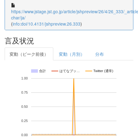
https://www.jstage.jst.go.jp/article/jshpreview/26/4/26_333/_article
char/ja/
(
info:doi/10.4131/jshpreview.26.333
)
言及状況
変動（ピーク前後）
変動（月別）
分布
合計
はてなブッ…
Twitter (通常)
1.00
0.75
0.50
0.25
0.00