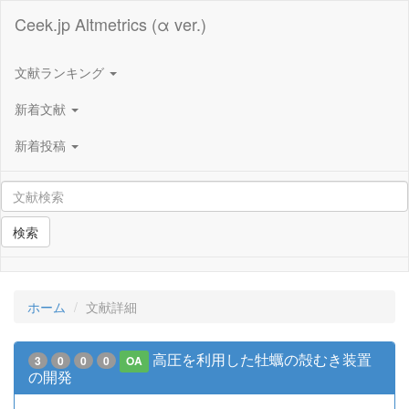
Ceek.jp Altmetrics (α ver.)
文献ランキング
新着文献
新着投稿
検索
ホーム
文献詳細
高圧を利用した牡蠣の殻むき装置
3
0
0
0
OA
の開発