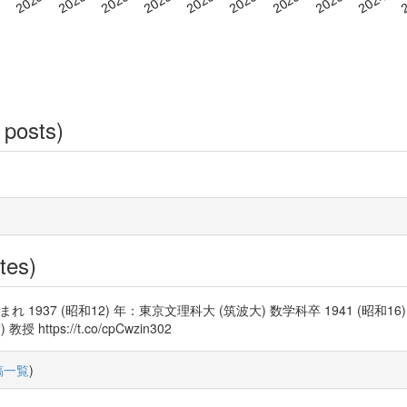
 posts)
tes)
県生まれ 1937 (昭和12) 年：東京文理科大 (筑波大) 数学科卒 1941 (昭和1
ttps://t.co/cpCwzin302
稿一覧
)