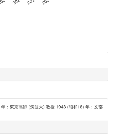
6) 年：東京高師 (筑波大) 教授 1943 (昭和18) 年：文部