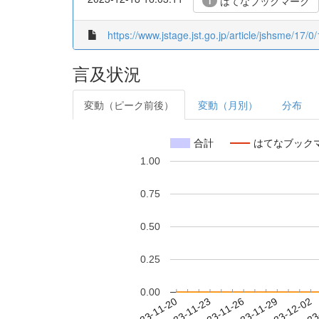
はてなブックマーク
1
https://www.jstage.jst.go.jp/article/jshsme/17/0/
言及状況
変動（ピーク前後）
変動（月別）
分布
合計
はてなブック
1.00
0.75
0.50
0.25
0.00
2023-11-26
2023-11-29
2023-12-02
2023
2023-11-20
2023-11-23