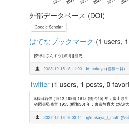
外部データベース (DOI)
Google Scholar
はてなブックマーク
(1 users, 1
[数学][さんすう][教育][歴史]
2023-12-15 16:11:00
id:makaya
(
投稿一覧
)
Twitter
(1 users, 1 posts, 0 favori
#和田義信 (1912-1996) 1912 (明治45) 年：富山
省図書監修官 1955 (昭和30) 年：東京教育大 (筑波大) 教授 h
2023-12-18 16:03:11
@makaya_t_math
(
投