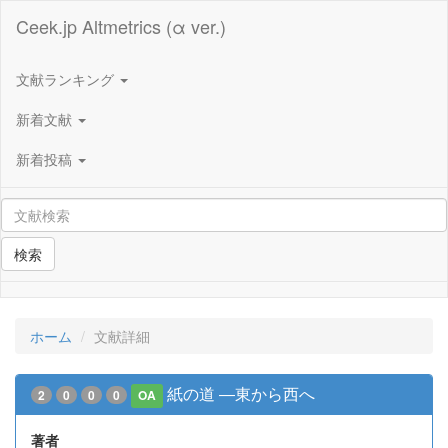
Ceek.jp Altmetrics (α ver.)
文献ランキング
新着文献
新着投稿
検索
ホーム
文献詳細
紙の道 ―東から西へ
2
0
0
0
OA
著者