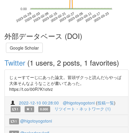
0.00
2023-03-17
2023-01-28
2023-02-15
2023-03-05
2023-03-23
2023-02-03
2023-02-21
2023-03-11
2023-02-09
2023-02-27
外部データベース (DOI)
Google Scholar
Twitter
(1 users, 2 posts, 1 favorites)
じぇーすてーじにあった論文。冒頭ザクっと読んだらやっぱ
大体そんなようなことが書いてあった。
https://t.co/00R7K1otvz
2022-12-10 00:28:00
@higotoyogotoni
(
投稿一覧
)
リツイート・ネットワーク (1)
1
1
0.000
@higotoyogotoni
1