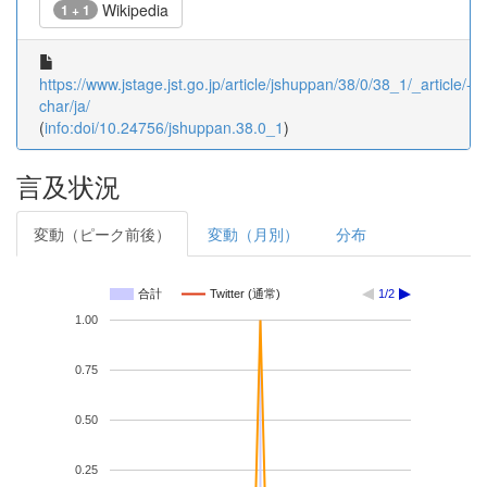
Wikipedia
1 + 1
https://www.jstage.jst.go.jp/article/jshuppan/38/0/38_1/_article/-
char/ja/
(
info:doi/10.24756/jshuppan.38.0_1
)
言及状況
変動（ピーク前後）
変動（月別）
分布
合計
Twitter (通常)
1/2
1.00
0.75
0.50
0.25