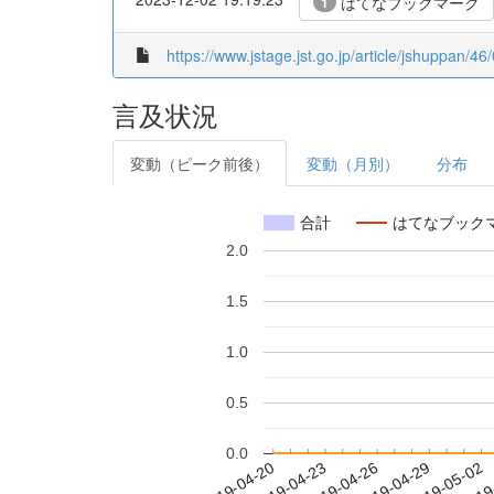
はてなブックマーク
1
https://www.jstage.jst.go.jp/article/jshuppan/46/
言及状況
変動（ピーク前後）
変動（月別）
分布
合計
はてなブック
2.0
1.5
1.0
0.5
0.0
2019-04-26
2019-04-29
2019-05-02
2019
2019-04-20
2019-04-23