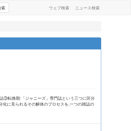
検索
ウェブ検索
ニュース検索
ル誌③転換期:「ジャニーズ」専門誌という三つに区分
細分化に見られるその解体のプロセスを,一つの雑誌の