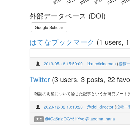
外部データベース (DOI)
Google Scholar
はてなブックマーク
(1 users, 1
2019-05-18 15:50:00
id:medicineman
(
投稿
Twitter
(3 users, 3 posts, 22 favo
雑誌の明星について論じた記事というか研究ノート
2023-12-02 19:19:23
@idol_director
(
投稿一
@tGg5nlgOGY5HYyc
@taoema_hana
2