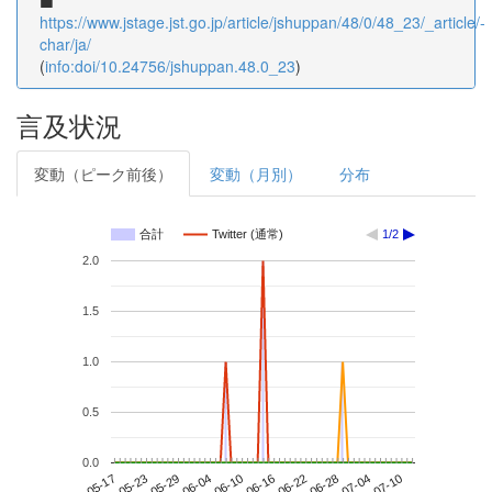
https://www.jstage.jst.go.jp/article/jshuppan/48/0/48_23/_article/-
char/ja/
(
info:doi/10.24756/jshuppan.48.0_23
)
言及状況
変動（ピーク前後）
変動（月別）
分布
合計
Twitter (通常)
1/2
2.0
1.5
1.0
0.5
0.0