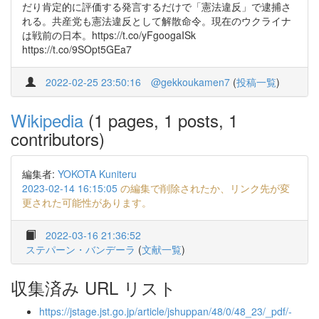
だり肯定的に評価する発言するだけで「憲法違反」で逮捕さ
れる。共産党も憲法違反として解散命令。現在のウクライナ
は戦前の日本。https://t.co/yFgoogaISk
https://t.co/9SOpt5GEa7
2022-02-25 23:50:16
@gekkoukamen7
(
投稿一覧
)
Wikipedia
(1 pages, 1 posts, 1
contributors)
編集者:
YOKOTA Kuniteru
2023-02-14 16:15:05
の編集で削除されたか、リンク先が変
更された可能性があります。
2022-03-16 21:36:52
ステパーン・バンデーラ
(
文献一覧
)
収集済み URL リスト
https://jstage.jst.go.jp/article/jshuppan/48/0/48_23/_pdf/-