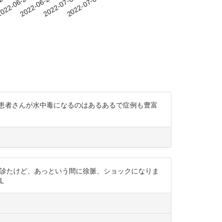
-23
022-06-26
2022-06-29
2022-07-02
2022-07-05
患者さんが水中毒になるのはあるあるで症例も豊富
で急性中毒も診たけど、あっという間に徐脈、ショックになりま
L