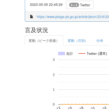
2023-05-05 22:45:29
Twitter
3 + 2
https://www.jstage.jst.go.jp/article/jsicm/22/6/2
言及状況
変動（ピーク前後）
変動（月別）
分布
合計
Twitter (通常)
3
2
1
0