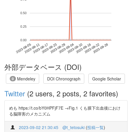
0.50
0.25
0.00
2023-09-22
2023-08-05
2023-08-23
2023-09-10
2023-09-28
2023-08-11
2023-08-29
2023-09-16
2023-08-17
2023-09-04
外部データベース (DOI)
Mendeley
DOI Chronograph
Google Scholar
0
Twitter
(2 users, 2 posts, 2 favorites)
めも https://t.co/bY0HPFjF7E →Fig.1 くも膜下出血後におけ
る脳障害のメカニズム
2023-09-02 21:30:45
@t_tetosuki
(
投稿一覧
)