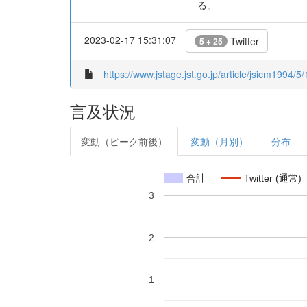
る。
2023-02-17 15:31:07
Twitter
5 + 25
https://www.jstage.jst.go.jp/article/jsicm1994/5/
言及状況
変動（ピーク前後）
変動（月別）
分布
合計
Twitter (通常)
3
2
1