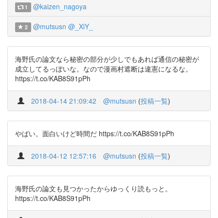
@kaizen_nagoya
1
@mutsusn
@_XiY_
2
海野氏の論文なら秘密の部分が少しでもあれば通信の秘密が
成立してるっぽいな。なので漫画村遮断は違憲になるな。
https://t.co/KAB8S91pPh
2018-04-14 21:09:42
@mutsusn
(
投稿一覧
)
やばい。面白いけど時間だ https://t.co/KAB8S91pPh
2018-04-12 12:57:16
@mutsusn
(
投稿一覧
)
海野氏の論文も見つかったからゆっくり読もっと。
https://t.co/KAB8S91pPh