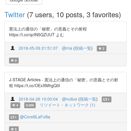
Twitter
(7 users, 10 posts, 3 favorites)
憲法上の通信の「秘密」の意義とその射程
https://t.co/qcIN5QZUUT よむ
2018-05-09 21:51:07
@rna
(
投稿一覧
)
2
0
J-STAGE Articles - 憲法上の通信の「秘密」の意義とその射
程 https://t.co/OExXMhgQ0l
2018-04-26 10:00:04
@nullue
(
投稿一覧
)
1
リツイート・ネットワーク (1)
4
0.000
@CorelliLaFollia
1
0