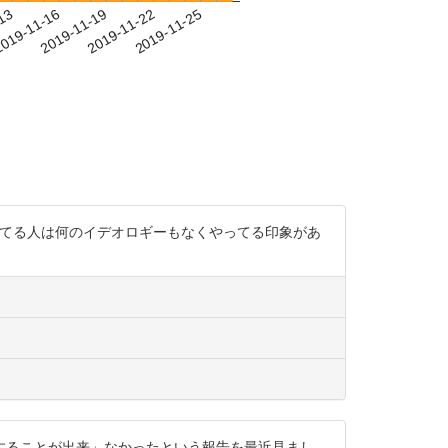
-13
019-11-16
2019-11-19
2019-11-22
2019-11-25
流してる人は何のイデオロギーもなくやってる印象があ
することが出来」なかったという報告を最近見まし