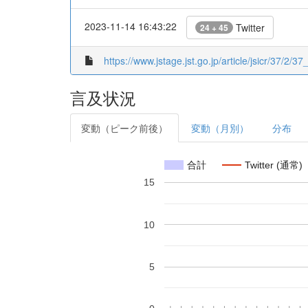
2023-11-14 16:43:22
Twitter
24 + 45
https://www.jstage.jst.go.jp/article/jsicr/37/2/37
言及状況
変動（ピーク前後）
変動（月別）
分布
合計
Twitter (通常)
15
10
5