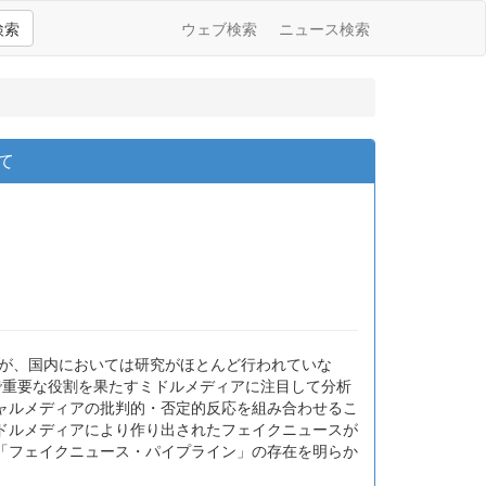
検索
ウェブ検索
ニュース検索
て
るが、国内においては研究がほとんど行われていな
で重要な役割を果たすミドルメディアに注目して分析
ャルメディアの批判的・否定的反応を組み合わせるこ
ドルメディアにより作り出されたフェイクニュースが
「フェイクニュース・パイプライン」の存在を明らか