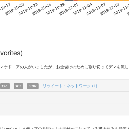
2019-11-07
2019-11-10
2019-11
-10-17
2
2019-10-20
2019-10-23
2019-10-26
2019-10-29
2019-11-01
2019-11-04
vorites)
流していたマケドニアの人がいましたが、お金儲けのために割り切ってデマを
リツイート・ネットワーク (1)
1
3
0.707
るソーシャルメディアの反応は「大半が元になっている書き込みを特定