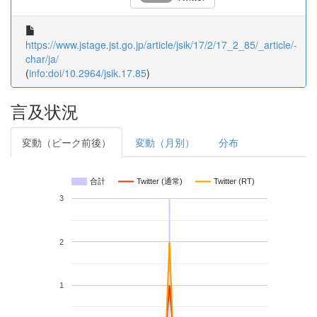
https://www.jstage.jst.go.jp/article/jsik/17/2/17_2_85/_article/-
char/ja/
(
info:doi/10.2964/jsik.17.85
)
言及状況
変動（ピーク前後）
変動（月別）
分布
合計
Twitter (通常)
Twitter (RT)
3
2
1