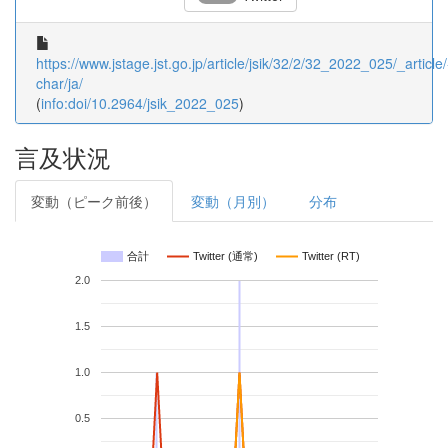
https://www.jstage.jst.go.jp/article/jsik/32/2/32_2022_025/_article/
char/ja/
(
info:doi/10.2964/jsik_2022_025
)
言及状況
変動（ピーク前後）
変動（月別）
分布
合計
Twitter (通常)
Twitter (RT)
2.0
1.5
1.0
0.5