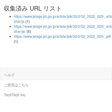
収集済み URL リスト
https://www.jstage.jst.go.jp/article/jsik/32/2/32_2022_025/_artic
char/ja
(1)
https://www.jstage.jst.go.jp/article/jsik/32/2/32_2022_025/_artic
char/ja/
(6)
https://www.jstage.jst.go.jp/article/jsik/32/2/32_2022_025/_pdf
(1)
ヘルプ
ご意見はこちら
TechTech Inc.