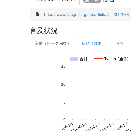
Twitter
20 + 107
https://www.jstage.jst.go.jp/article/jsim/33/2/
言及状況
変動（ピーク前後）
変動（月別）
分布
合計
Twitter (通常)
15
10
5
0
2023-04-21
2023-04-24
2023-04-27
2023
2023-04-15
2023-04-18