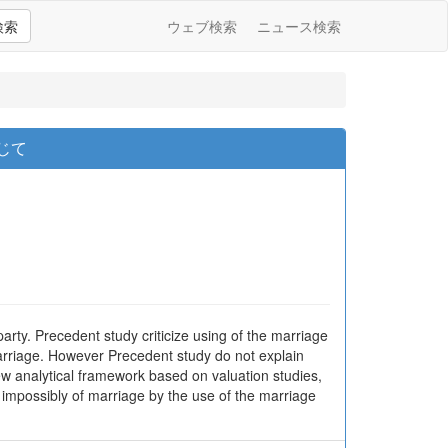
検索
ウェブ検索
ニュース検索
じて
party. Precedent study criticize using of the marriage
 marriage. However Precedent study do not explain
w analytical framework based on valuation studies,
n impossibly of marriage by the use of the marriage