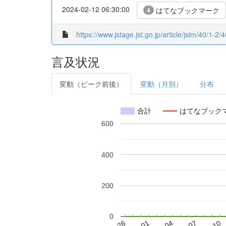
2024-02-12 06:30:00
はてなブックマーク
4
https://www.jstage.jst.go.jp/article/jsim/40/1-2/
言及状況
変動（ピーク前後）
変動（月別）
分布
合計
はてなブック
600
400
200
0