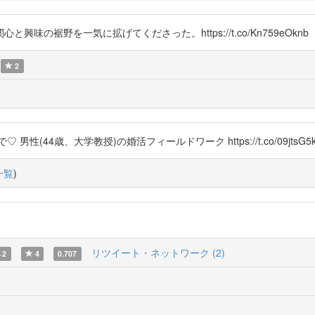
の裾野を一気に拡げてくださった。https://t.co/Kn759eOknb
2
44歳、大学教授)の婚活フィールドワーク https://t.co/09jtsG5k
一覧
)
リツイート・ネットワーク (2)
2
4
0.707