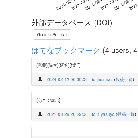
2021-03-04
2021-03-07
2021-03-10
2021
2021-02-26
2021-03-01
外部データベース (DOI)
Google Scholar
はてなブックマーク
(4 users, 4
[恋愛][論文][研究][婚活]
2024-02-12 06:30:00
id:jassmaz
(
投稿一覧
)
[あとで読む]
2021-03-26 20:29:00
id:n-yasuyo
(
投稿一覧
)