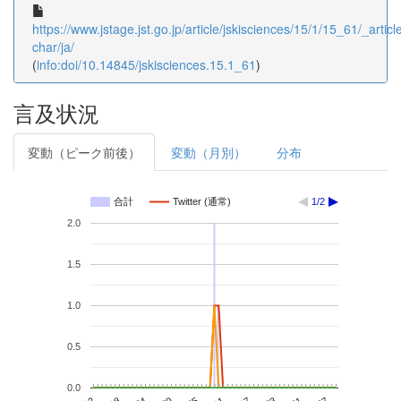
https://www.jstage.jst.go.jp/article/jskisciences/15/1/15_61/_article
char/ja/
(
info:doi/10.14845/jskisciences.15.1_61
)
言及状況
変動（ピーク前後）
変動（月別）
分布
合計
Twitter (通常)
1/2
2.0
1.5
1.0
0.5
0.0