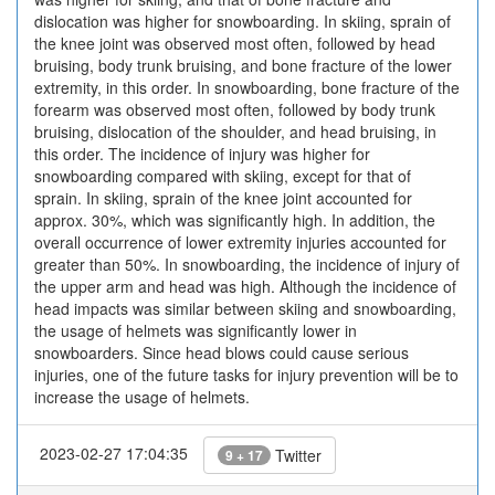
dislocation was higher for snowboarding. In skiing, sprain of
the knee joint was observed most often, followed by head
bruising, body trunk bruising, and bone fracture of the lower
extremity, in this order. In snowboarding, bone fracture of the
forearm was observed most often, followed by body trunk
bruising, dislocation of the shoulder, and head bruising, in
this order. The incidence of injury was higher for
snowboarding compared with skiing, except for that of
sprain. In skiing, sprain of the knee joint accounted for
approx. 30%, which was significantly high. In addition, the
overall occurrence of lower extremity injuries accounted for
greater than 50%. In snowboarding, the incidence of injury of
the upper arm and head was high. Although the incidence of
head impacts was similar between skiing and snowboarding,
the usage of helmets was significantly lower in
snowboarders. Since head blows could cause serious
injuries, one of the future tasks for injury prevention will be to
increase the usage of helmets.
2023-02-27 17:04:35
Twitter
9 + 17