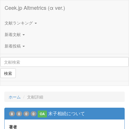
Ceek.jp Altmetrics (α ver.)
文献ランキング
新着文献
新着投稿
検索
ホーム
文献詳細
末子相続について
8
0
0
0
OA
著者