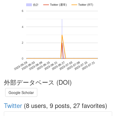
合計
Twitter (通常)
Twitter (RT)
6
4
2
0
2023-07-15
2023-05-28
2023-06-15
2023-07-03
2023-07-21
2023-06-03
2023-06-21
2023-07-09
2023-06-09
2023-06-27
外部データベース (DOI)
Google Scholar
Twitter
(8 users, 9 posts, 27 favorites)