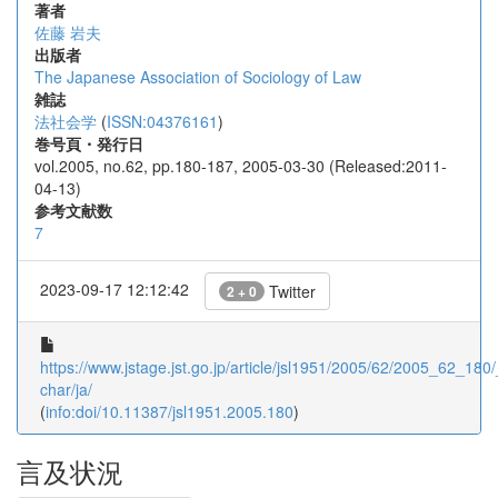
著者
佐藤 岩夫
出版者
The Japanese Association of Sociology of Law
雑誌
法社会学
(
ISSN:04376161
)
巻号頁・発行日
vol.2005, no.62, pp.180-187, 2005-03-30 (Released:2011-
04-13)
参考文献数
7
2023-09-17 12:12:42
Twitter
2 + 0
https://www.jstage.jst.go.jp/article/jsl1951/2005/62/2005_62_180/_
char/ja/
(
info:doi/10.11387/jsl1951.2005.180
)
言及状況