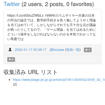
Twitter
(2 users, 2 posts, 0 favorites)
https://t.co/dG0uZXKbLx 1998年のラムザイヤー共著の日本
の司法の論文では、数学的手続きを色々施してようやく理論
を当てはめていて、しかしながらそれでも不十分な点が議論
が残ったりしてるので、「ゲーム理論」を当てはめるために
どういう操作をしなければならないのかを本気でわかってな
い馬鹿では
2022-01-17 20:38:17
@kozawa
(
投稿一覧
)
1
0
収集済み URL リスト
https://www.jstage.jst.go.jp/article/jsl1951/2005/62/2005_62_
(2)