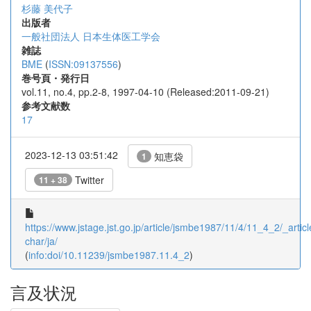
杉藤 美代子
出版者
一般社団法人 日本生体医工学会
雑誌
BME
(
ISSN:09137556
)
巻号頁・発行日
vol.11, no.4, pp.2-8, 1997-04-10 (Released:2011-09-21)
参考文献数
17
2023-12-13 03:51:42
知恵袋
1
Twitter
11 + 38
https://www.jstage.jst.go.jp/article/jsmbe1987/11/4/11_4_2/_articl
char/ja/
(
info:doi/10.11239/jsmbe1987.11.4_2
)
言及状況