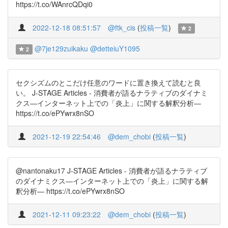
https://t.co/WAnrcQDqi0
2022-12-18 08:51:57
@ftk_cis
(
投稿一覧
)
2
@7je129zuikaku
@detteiuY1095
2
セクシズムのとこだけ任意のワードに置き換えて読むと良
い。 J-STAGE Articles - 消費者が語るナラティブのダイナミ
クス―インターネット上での「炎上」に関する解釈分析―
https://t.co/ePYwrx8nSO
2021-12-19 22:54:46
@dem_chobi
(
投稿一覧
)
@nantonaku17 J-STAGE Articles - 消費者が語るナラティブ
のダイナミクス―インターネット上での「炎上」に関する解
釈分析― https://t.co/ePYwrx8nSO
2021-12-11 09:23:22
@dem_chobi
(
投稿一覧
)