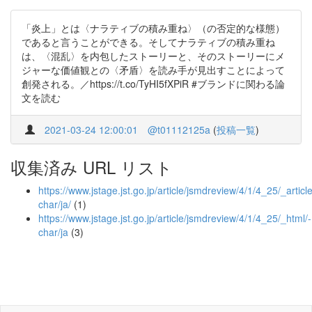
「炎上」とは〈ナラティブの積み重ね〉（の否定的な様態）
であると言うことができる。そしてナラティブの積み重ね
は、〈混乱〉を内包したストーリーと、そのストーリーにメ
ジャーな価値観との〈矛盾〉を読み手が見出すことによって
創発される。／https://t.co/TyHI5fXPiR #ブランドに関わる論
文を読む
2021-03-24 12:00:01
@t01112125a
(
投稿一覧
)
収集済み URL リスト
https://www.jstage.jst.go.jp/article/jsmdreview/4/1/4_25/_article
char/ja/
(1)
https://www.jstage.jst.go.jp/article/jsmdreview/4/1/4_25/_html/-
char/ja
(3)