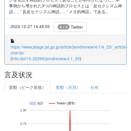
事例から導かれた3つの神話的プロセスとは「反セクシズム神
話」,「反反セクシズム神話」,「メタ的神話」である。
2023-12-27 14:48:05
Twitter
4 + 2
https://www.jstage.jst.go.jp/article/jsmdreview/4/1/4_25/_article/-
char/ja/
(
info:doi/10.32299/jsmdreview.4.1_25
)
言及状況
変動（ピーク前後）
変動（月別）
分布
合計
Twitter (通常)
1.00
0.75