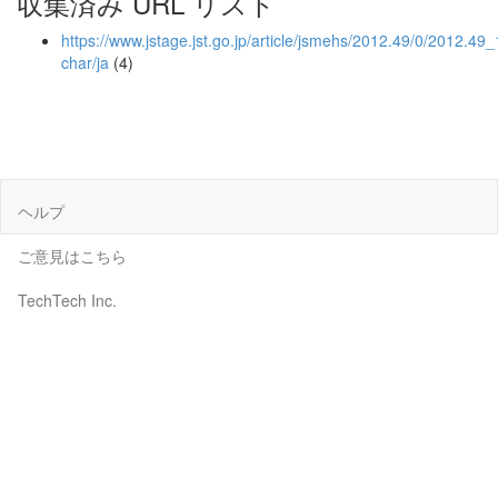
収集済み URL リスト
https://www.jstage.jst.go.jp/article/jsmehs/2012.49/0/2012.49
char/ja
(4)
ヘルプ
ご意見はこちら
TechTech Inc.