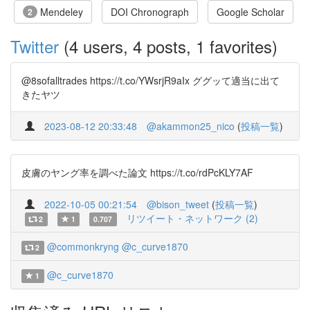
Mendeley
DOI Chronograph
Google Scholar
2
Twitter
(4 users, 4 posts, 1 favorites)
@8sofalltrades https://t.co/YWsrjR9aIx ググッて適当に出て
きたヤツ
2023-08-12 20:33:48
@akammon25_nico
(
投稿一覧
)
皮膚のヤング率を調べた論文 https://t.co/rdPcKLY7AF
2022-10-05 00:21:54
@bison_tweet
(
投稿一覧
)
リツイート・ネットワーク (2)
2
1
0.707
@commonkryng
@c_curve1870
2
@c_curve1870
1