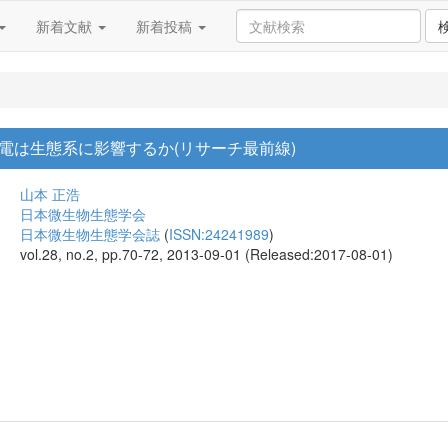
新着文献
新着投稿
電は生態系に影響するか(リサーチ最前線)
山本 正浩
日本微生物生態学会
日本微生物生態学会誌
(
ISSN:24241989
)
vol.28, no.2, pp.70-72, 2013-09-01 (Released:2017-08-01)