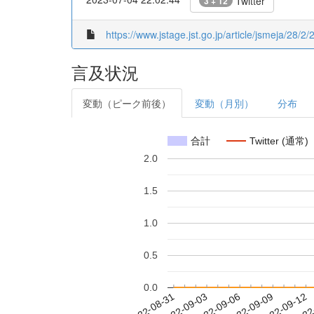
Twitter
3 + 12
https://www.jstage.jst.go.jp/article/jsmeja/28/
言及状況
変動（ピーク前後）
変動（月別）
分布
合計
Twitter (通常)
2.0
1.5
1.0
0.5
0.0
2022-09-06
2022-09-09
2022-09-12
2022
2022-08-31
2022-09-03