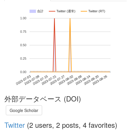
合計
Twitter (通常)
Twitter (RT)
1.00
0.75
0.50
0.25
0.00
2023-08-20
2023-07-03
2023-07-21
2023-08-08
2023-08-26
2023-07-09
2023-07-27
2023-08-14
2023-07-15
2023-08-02
外部データベース (DOI)
Google Scholar
Twitter
(2 users, 2 posts, 4 favorites)