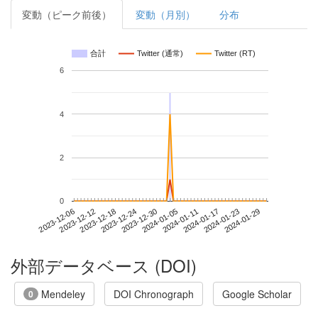
変動（ピーク前後）
変動（月別）
分布
合計
Twitter (通常)
Twitter (RT)
6
4
2
0
2024-01-23
2023-12-06
2023-12-24
2024-01-11
2024-01-29
2023-12-12
2023-12-30
2024-01-17
2023-12-18
2024-01-05
外部データベース (DOI)
Mendeley
DOI Chronograph
Google Scholar
0