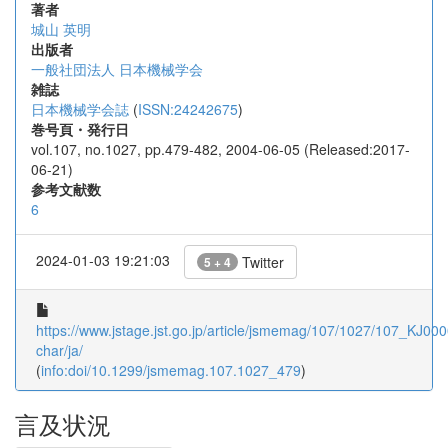
著者
城山 英明
出版者
一般社団法人 日本機械学会
雑誌
日本機械学会誌
(
ISSN:24242675
)
巻号頁・発行日
vol.107, no.1027, pp.479-482, 2004-06-05 (Released:2017-
06-21)
参考文献数
6
2024-01-03 19:21:03
Twitter
5 + 4
https://www.jstage.jst.go.jp/article/jsmemag/107/1027/107_KJ000
char/ja/
(
info:doi/10.1299/jsmemag.107.1027_479
)
言及状況