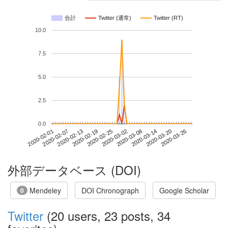
合計
Twitter (通常)
Twitter (RT)
10.0
7.5
5.0
2.5
0.0
2020-03-20
2020-02-01
2020-02-19
2020-03-08
2020-03-26
2020-02-07
2020-02-25
2020-03-14
2020-02-13
2020-03-02
外部データベース (DOI)
Mendeley
DOI Chronograph
Google Scholar
0
Twitter
(20 users, 23 posts, 34