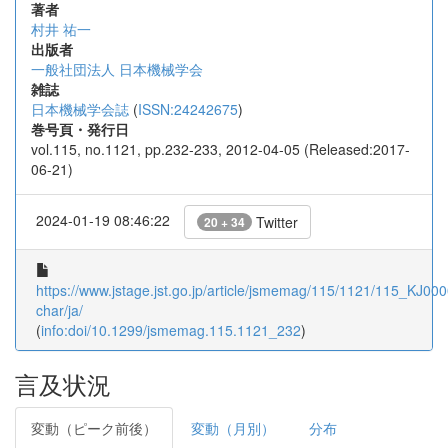
著者
村井 祐一
出版者
一般社団法人 日本機械学会
雑誌
日本機械学会誌
(
ISSN:24242675
)
巻号頁・発行日
vol.115, no.1121, pp.232-233, 2012-04-05 (Released:2017-
06-21)
2024-01-19 08:46:22
Twitter
20 + 34
https://www.jstage.jst.go.jp/article/jsmemag/115/1121/115_KJ000
char/ja/
(
info:doi/10.1299/jsmemag.115.1121_232
)
言及状況
変動（ピーク前後）
変動（月別）
分布