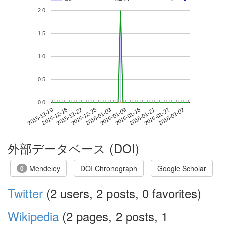
2.0
1.5
1.0
0.5
0.0
2016-01-27
2015-12-10
2015-12-28
2016-01-15
2016-02-02
2015-12-16
2016-01-03
2016-01-21
2015-12-22
2016-01-09
外部データベース (DOI)
Mendeley
DOI Chronograph
Google Scholar
0
Twitter
(2 users, 2 posts, 0 favorites)
Wikipedia
(2 pages, 2 posts, 1