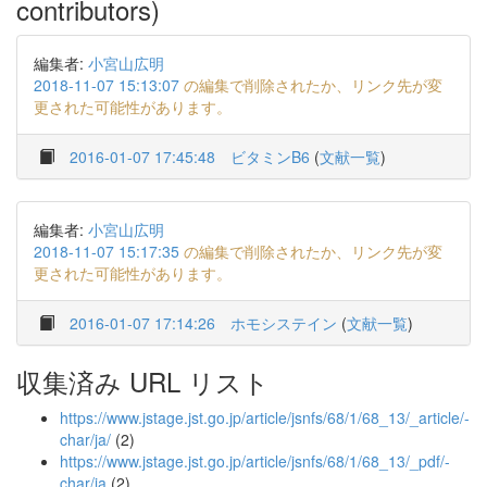
contributors)
編集者:
小宮山広明
2018-11-07 15:13:07
の編集で削除されたか、リンク先が変
更された可能性があります。
2016-01-07 17:45:48
ビタミンB6
(
文献一覧
)
編集者:
小宮山広明
2018-11-07 15:17:35
の編集で削除されたか、リンク先が変
更された可能性があります。
2016-01-07 17:14:26
ホモシステイン
(
文献一覧
)
収集済み URL リスト
https://www.jstage.jst.go.jp/article/jsnfs/68/1/68_13/_article/-
char/ja/
(2)
https://www.jstage.jst.go.jp/article/jsnfs/68/1/68_13/_pdf/-
char/ja
(2)