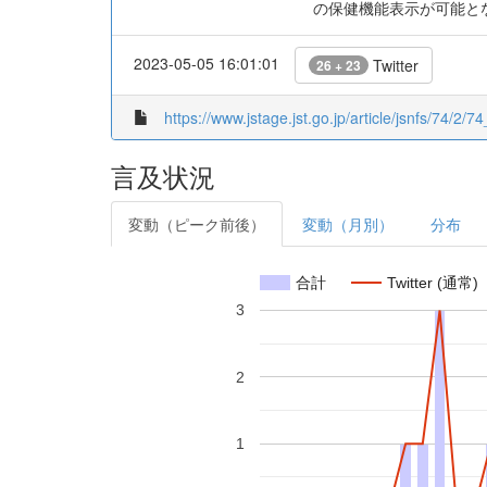
の保健機能表示が可能と
2023-05-05 16:01:01
Twitter
26 + 23
https://www.jstage.jst.go.jp/article/jsnfs/74/2/74
言及状況
変動（ピーク前後）
変動（月別）
分布
合計
Twitter (通常)
3
2
1