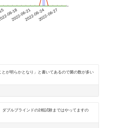
-15
022-06-18
2022-06-21
2022-06-24
2022-06-27
ことが明らかとなり」と書いてあるので菌の数が多い
んが、ダブルブラインドの2相試験まではやってますの