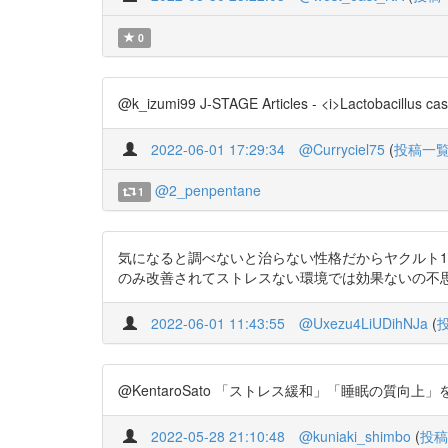
0
@k_izumi99 J-STAGE Articles - <i>Lacto
2022-06-01 17:29:34
@Curryciel75
(
投稿一
@2_penpentane
1
気になると調べないと治らない性格だからヤクルト1
のみ改善されてストレスない環境では効果ないの不思議 https://t
2022-06-01 11:43:55
@Uxezu4LiUDihNJa
(
@KentaroSato 「ストレス緩和」「睡眠の質向上」を
2022-05-28 21:10:48
@kuniaki_shimbo
(
投稿