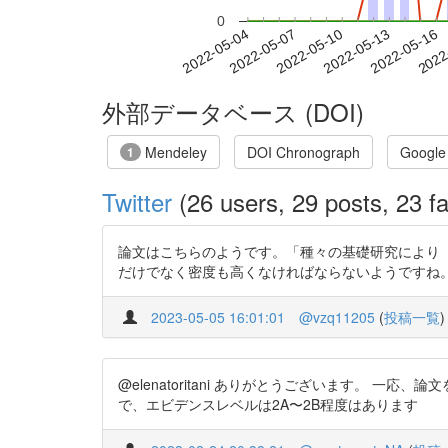
0
2022-05-10
2022-05-13
2022-05-16
2022
2022-05-04
2022-05-07
外部データベース (DOI)
Mendeley
DOI Chronograph
Google
1
Twitter
(26 users, 29 posts, 23 fa
論文はこちらのようです。「種々の基礎研究により
だけでなく密度も高くなければならないようですね。 https:/
2023-05-05 16:01:01
@vzq11205
(
投稿一覧
)
@elenatoritani ありがとうございます。
で、エビデンスレベルは2A〜2B程度はあります