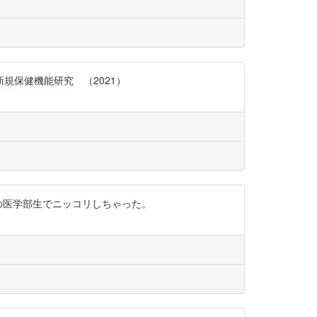
した新規保健機能研究 （2021）
スト前の医学部生でニッコリしちゃった。