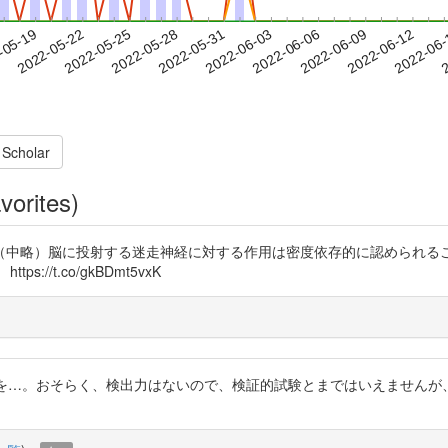
2022-06-09
2022-06-12
2022-06
-05-19
2
2022-05-22
2022-05-25
2022-05-28
2022-05-31
2022-06-03
2022-06-06
 Scholar
vorites)
（中略）脳に投射する迷走神経に対する作用は密度依存的に認められる
/t.co/gkBDmt5vxK
 一応、論文を…。おそらく、検出力はないので、検証的試験とまではいえませ