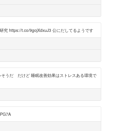
研究 https://t.co/9gojXdxuJ3 公にだしてるようです
ゃそうだ だけど 睡眠改善効果はストレスある環境で
PG7A