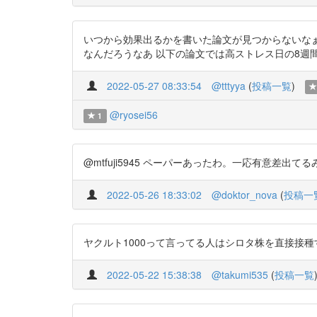
いつから効果出るかを書いた論文が見つからないなぁ
なんだろうなあ 以下の論文では高ストレス日の8週間前から摂取させて効
2022-05-27 08:33:54
@tttyya
(
投稿一覧
)
@ryosei56
1
@mtfuji5945 ペーパーあったわ。一応有意差出てるみたいやね
2022-05-26 18:33:02
@doktor_nova
(
投稿一
ヤクルト1000って言ってる人はシロタ株を直接接種すれば
2022-05-22 15:38:38
@takumi535
(
投稿一覧