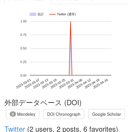
合計
Twitter (通常)
1.00
0.75
0.50
0.25
0.00
2023-04-18
2023-03-01
2023-03-19
2023-04-06
2023-04-24
2023-03-07
2023-03-25
2023-04-12
2023-03-13
2023-03-31
外部データベース (DOI)
Mendeley
DOI Chronograph
Google Scholar
0
Twitter
(2 users, 2 posts, 6 favorites)