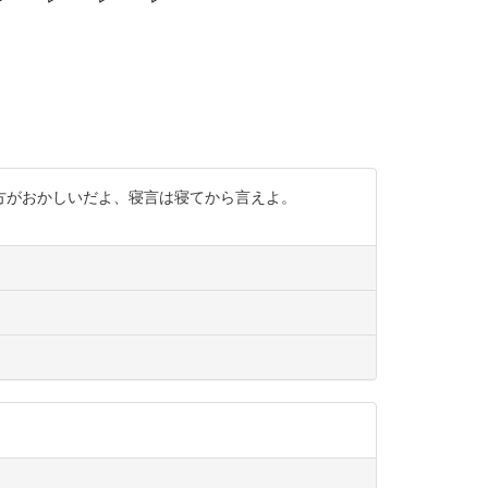
方がおかしいだよ、寝言は寝てから言えよ。