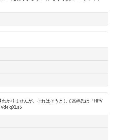
りわかりませんが、それはそうとして髙嶋氏は『HPV
d4iqXLs5