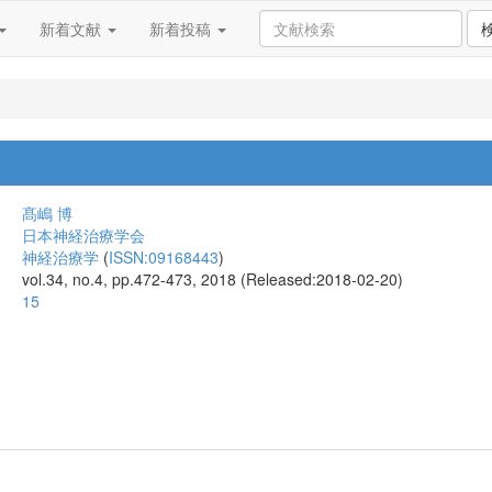
新着文献
新着投稿
髙嶋 博
日本神経治療学会
神経治療学
(
ISSN:09168443
)
vol.34, no.4, pp.472-473, 2018 (Released:2018-02-20)
15