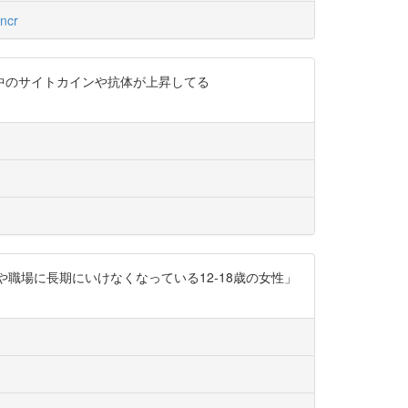
ncr
中のサイトカインや抗体が上昇してる
校や職場に長期にいけなくなっている12-18歳の女性」