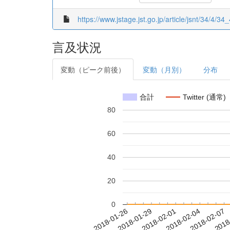
https://www.jstage.jst.go.jp/article/jsnt/34/4/34_
言及状況
変動（ピーク前後）
変動（月別）
分布
合計
Twitter (通常)
80
60
40
20
0
2018-02-01
2018-02-04
2018-02-07
2018
2018-01-26
2018-01-29