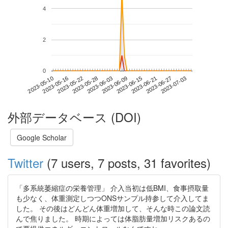
4
2
0
2023-06-27
2023-05-10
2023-05-28
2023-06-15
2023-07-03
2023-05-16
2023-06-03
2023-06-21
2023-05-22
2023-06-09
外部データベース (DOI)
Google Scholar
Twitter
(7 users, 7 posts, 31 favorites)
「多系統萎縮症の栄養管理」 介入当初は低BMI、食事摂取量
も少なく、体重測定しつつONSサンプル持参して介入してま
した。 その後はどんどん体重増加して、そんな時この論文読
んで焦りました。 時期によっては体脂肪量増加リスクあるの