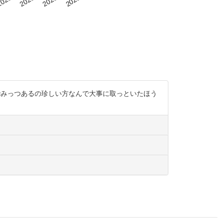
番でみっつあるの珍しい方なんで大事に取っといたほう