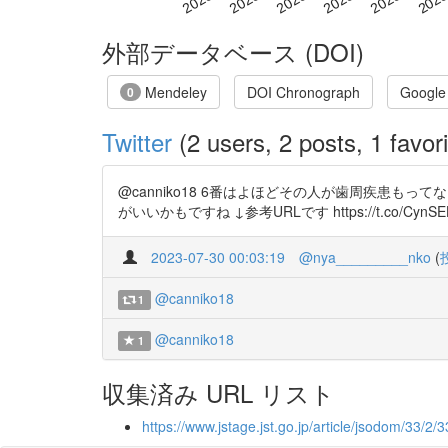
外部データベース (DOI)
Mendeley
DOI Chronograph
Google
0
Twitter
(2 users, 2 posts, 1 favori
@canniko18 6番はよほどその人が歯周疾患
がいいかもですね ↓参考URLです https://t.co/CynSE
2023-07-30 00:03:19
@nya_________nko
(
@canniko18
1
@canniko18
1
収集済み URL リスト
https://www.jstage.jst.go.jp/article/jsodom/33/2