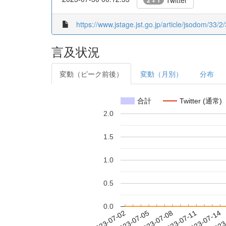
Twitter
2 + 1
https://www.jstage.jst.go.jp/article/jsodom/33/2
言及状況
変動（ピーク前後）
変動（月別）
分布
合計
Twitter (通常)
2.0
1.5
1.0
0.5
0.0
2023-07-08
2023-07-11
2023-07-14
2023
2023-07-02
2023-07-05