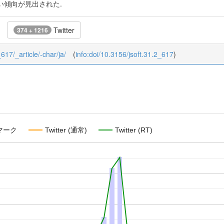
い傾向が見出された.
Twitter
374 + 1216
_617/_article/-char/ja/
(
info:doi/10.3156/jsoft.31.2_617
)
マーク
Twitter (通常)
Twitter (RT)