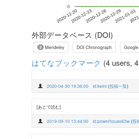
0
2020-12-26
2020-12-29
2021-01-01
2021
2020-12-20
2020-12-23
外部データベース (DOI)
Mendeley
DOI Chronograph
Google
3
はてなブックマーク
(4 users, 4
2020-04-30 19:36:00
id:keint
(
投稿一覧
)
[あとで読む]
2019-09-10 13:44:00
id:powerhouse63w
(
投