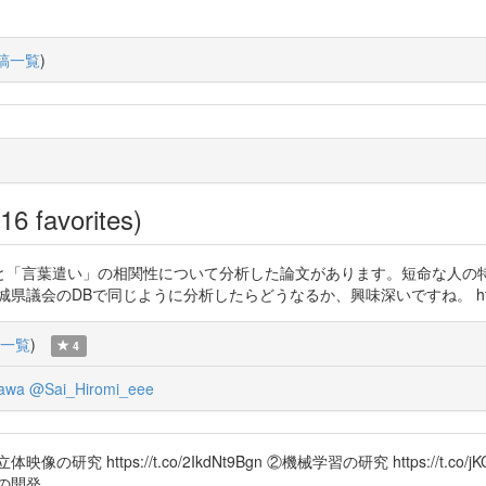
稿一覧
)
16 favorites)
員在任期間と「言葉遣い」の相関性について分析した論文があります。短命な人
のDBで同じように分析したらどうなるか、興味深いですね。 https://t.
一覧
)
4
awa
@Sai_Hiromi_eee
https://t.co/2IkdNt9Bgn ②機械学習の研究 https://t.co
レビの開発