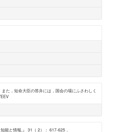
．また，短命大臣の答弁には，国会の場にふさわしく
EEV
報,』 31（ 2）： 617-625．