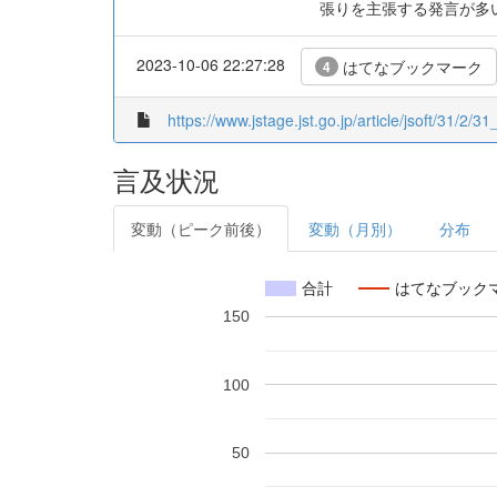
張りを主張する発言が多
2023-10-06 22:27:28
はてなブックマーク
4
https://www.jstage.jst.go.jp/article/jsoft/31/2/31
言及状況
変動（ピーク前後）
変動（月別）
分布
合計
はてなブック
150
100
50