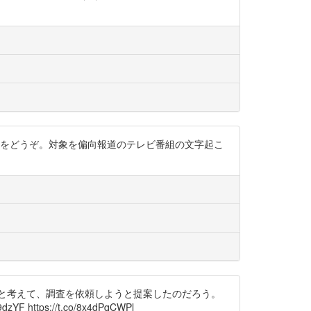
いようですので、こちらをどうぞ。対象を偏向報道のテレビ番組の文字起こ
と考えて、調査を依頼しようと提案したのだろう。
ps://t.co/8x4dPqCWPl