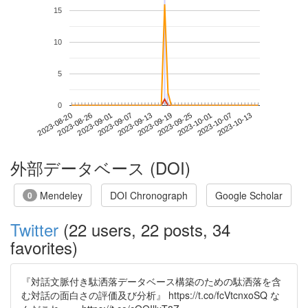
15
10
5
0
2023-10-07
2023-08-20
2023-09-07
2023-09-25
2023-10-13
2023-08-26
2023-09-13
2023-10-01
2023-09-01
2023-09-19
外部データベース (DOI)
Mendeley
DOI Chronograph
Google Scholar
0
Twitter
(22 users, 22 posts, 34
favorites)
『対話文脈付き駄洒落データベース構築のための駄洒落を含
む対話の面白さの評価及び分析』 https://t.co/fcVtcnxoSQ な