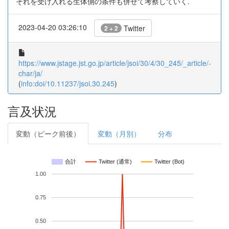
それを受け入れる生体側の条件も併せて考察していく.
2023-04-20 03:26:10
Twitter
2 + 2
https://www.jstage.jst.go.jp/article/jsoi/30/4/30_245/_article/-
char/ja/
(
info:doi/10.11237/jsoi.30.245
)
言及状況
変動（ピーク前後）
変動（月別）
分布
合計
Twitter (通常)
Twitter (Bot)
1.00
0.75
0.50