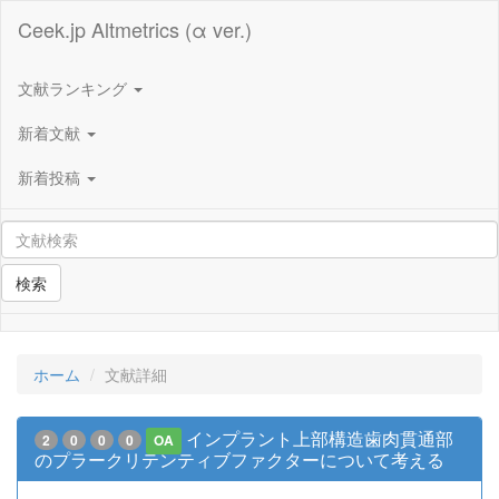
Ceek.jp Altmetrics (α ver.)
文献ランキング
新着文献
新着投稿
検索
ホーム
文献詳細
インプラント上部構造歯肉貫通部
2
0
0
0
OA
のプラークリテンティブファクターについて考える