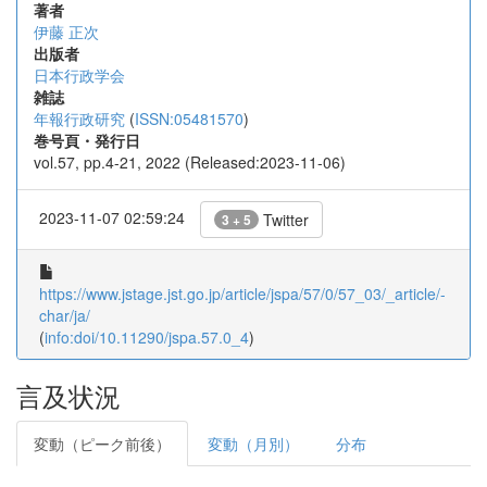
著者
伊藤 正次
出版者
日本行政学会
雑誌
年報行政研究
(
ISSN:05481570
)
巻号頁・発行日
vol.57, pp.4-21, 2022 (Released:2023-11-06)
2023-11-07 02:59:24
Twitter
3 + 5
https://www.jstage.jst.go.jp/article/jspa/57/0/57_03/_article/-
char/ja/
(
info:doi/10.11290/jspa.57.0_4
)
言及状況
変動（ピーク前後）
変動（月別）
分布