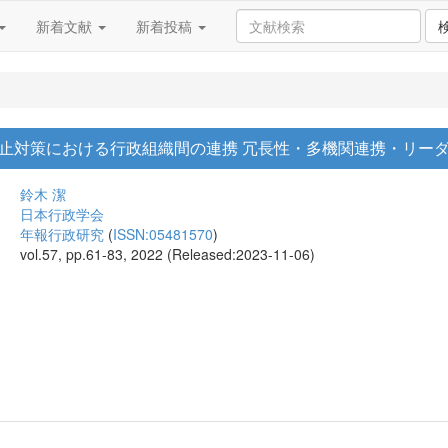
新着文献
新着投稿
止対策における行政組織間の連携 冗長性・多機関連携・リー
鈴木 潔
日本行政学会
年報行政研究
(
ISSN:05481570
)
vol.57, pp.61-83, 2022 (Released:2023-11-06)