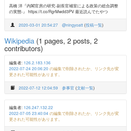
高橋 洋『内閣官房の研究‐副長官補室による政策の総合調整
の実態‐』 https://t.co/RgrMwdd3PV 最近読んでたやつ
2020-03-01 20:54:27
@ningyoatt
(
投稿一覧
)
Wikipedia
(1 pages, 2 posts, 2
contributors)
編集者:
126.2.183.136
2022-07-24 20:06:20
の編集で削除されたか、リンク先が変
更された可能性があります。
2022-07-12 12:04:59
参事官
(
文献一覧
)
編集者:
126.247.132.22
2022-07-05 23:40:04
の編集で削除されたか、リンク先が変
更された可能性があります。