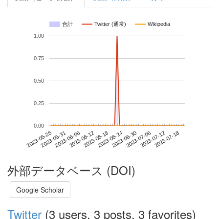
合計
Twitter (通常)
Wikipedia
1.00
0.75
0.50
0.25
0.00
2023-07-12
2023-05-25
2023-06-12
2023-06-30
2023-07-18
2023-05-31
2023-06-18
2023-07-06
2023-06-06
2023-06-24
外部データベース (DOI)
Google Scholar
Twitter
(3 users, 3 posts, 3 favorites)