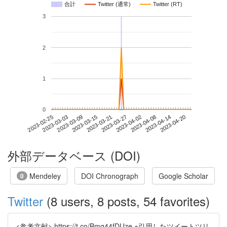
合計
Twitter (通常)
Twitter (RT)
3
2
1
0
2023-04-14
2023-02-25
2023-03-15
2023-04-02
2023-04-20
2023-03-03
2023-03-21
2023-04-08
2023-03-09
2023-03-27
外部データベース (DOI)
Mendeley
DOI Chronograph
Google Scholar
0
Twitter
(8 users, 8 posts, 54 favorites)
<参考文献> https://t.co/Bmg44fDUze ※引用したツイートツリ