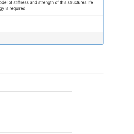
el of stiffness and strength of this structures life
gy is required.