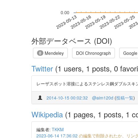
0.00
2023-05-19
2023-05-22
2023-05-25
2023
2023-05-13
2023-05-16
外部データベース (DOI)
Mendeley
DOI Chronograph
Google
0
Twitter
(1 users, 1 posts, 0 favori
レーザスポット溶接によるステンレス鋼ダブルスキンパネル材料の開
2014-10-15 00:02:32
@aim120d
(
投稿一覧
)
Wikipedia
(1 pages, 1 posts, 1 co
編集者:
TKKM
2023-06-14 17:36:02
の編集で削除されたか、リン