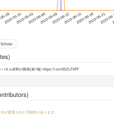
2023-06-18
2023-06-21
2023-06
-05-28
2
2023-05-31
2023-06-03
2023-06-06
2023-06-09
2023-06-12
2023-06-15
 Scholar
tes)
発(第1報) https://t.co/vfl5ZuTkPF
ntributors)
ク先が変更された可能性があります。