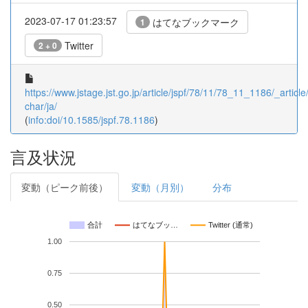
2023-07-17 01:23:57
はてなブックマーク
1
Twitter
2 + 0
https://www.jstage.jst.go.jp/article/jspf/78/11/78_11_1186/_article/
char/ja/
(
info:doi/10.1585/jspf.78.1186
)
言及状況
変動（ピーク前後）
変動（月別）
分布
合計
はてなブッ…
Twitter (通常)
1.00
0.75
0.50