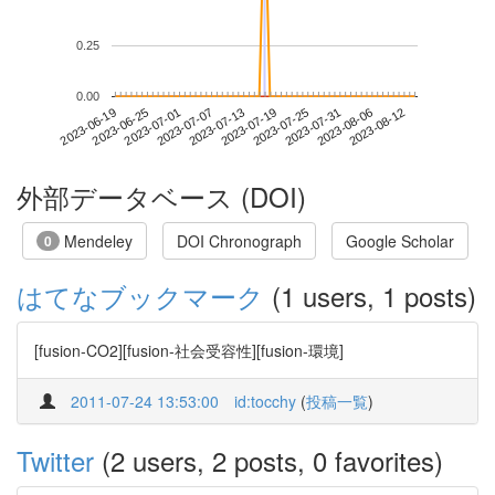
0.25
0.00
2023-08-06
2023-06-19
2023-07-07
2023-07-25
2023-08-12
2023-06-25
2023-07-13
2023-07-31
2023-07-01
2023-07-19
外部データベース (DOI)
Mendeley
DOI Chronograph
Google Scholar
0
はてなブックマーク
(1 users, 1 posts)
[fusion-CO2][fusion-社会受容性][fusion-環境]
2011-07-24 13:53:00
id:tocchy
(
投稿一覧
)
Twitter
(2 users, 2 posts, 0 favorites)