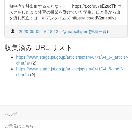
熱中症で肺出血するんだな・・・ https://t.co/657sE28cTh マ
スクをしたまま体育の授業を受けていた学生、口と鼻から血
を流し死亡 : ゴールデンタイムズ https://t.co/odV2m1s0vz
2020-05-05 16:18:12
@mappityper
(
投稿一覧
)
収集済み URL リスト
https://www.jstage.jst.go.jp/article/jspfsm/64/1/64_5/_article/-
char/ja/
(2)
https://www.jstage.jst.go.jp/article/jspfsm/64/1/64_5/_pdf/-
char/ja
(2)
ヘルプ
ご意見はこちら