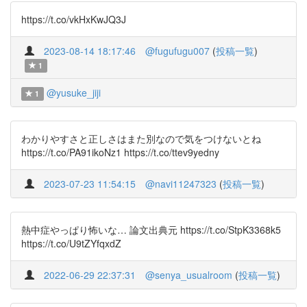
https://t.co/vkHxKwJQ3J
2023-08-14 18:17:46
@fugufugu007
(
投稿一覧
)
1
@yusuke_jiji
1
わかりやすさと正しさはまた別なので気をつけないとね
https://t.co/PA91ikoNz1 https://t.co/ttev9yedny
2023-07-23 11:54:15
@navi11247323
(
投稿一覧
)
熱中症やっぱり怖いな… 論文出典元 https://t.co/StpK3368k5
https://t.co/U9tZYfqxdZ
2022-06-29 22:37:31
@senya_usualroom
(
投稿一覧
)