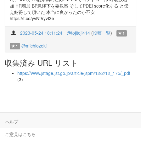
加 HR増加 BP急降下を要観察 そしてPDEI score化する と伝
え納得して頂いた 本当に良かったのか不安
https://t.co/yvNtVyvI3e
2023-05-24 18:11:24
@tojitoji414
(
投稿一覧
)
1
@michiozeki
1
収集済み URL リスト
https://www.jstage.jst.go.jp/article/jspm/12/2/12_175/_pdf
(3)
ヘルプ
ご意見はこちら