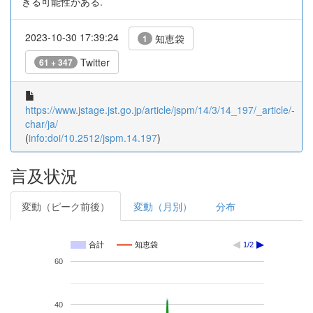
きる可能性がある.
2023-10-30 17:39:24
知恵袋
1
Twitter
61 + 347
https://www.jstage.jst.go.jp/article/jspm/14/3/14_197/_article/-
char/ja/
(
info:doi/10.2512/jspm.14.197
)
言及状況
変動（ピーク前後）
変動（月別）
分布
合計
知恵袋
1/2
60
40