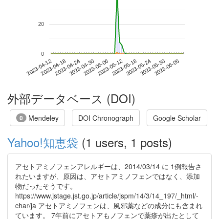
20
0
2023-05-30
2023-04-12
2023-04-30
2023-05-18
2023-06-05
2023-04-18
2023-05-06
2023-05-24
2023-04-24
2023-05-12
外部データベース (DOI)
Mendeley
DOI Chronograph
Google Scholar
0
Yahoo!知恵袋
(1 users, 1 posts)
アセトアミノフェンアレルギーは、2014/03/14 に 1例報告さ
れたいますが、原因は、アセトアミノフェンではなく、添加
物だったそうです。
https://www.jstage.jst.go.jp/article/jspm/14/3/14_197/_html/-
char/ja アセトアミノフェンは、風邪薬などの成分にも含まれ
ています。 7年前にアセトアもノフェンで薬疹が出たとして