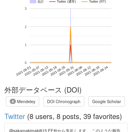
合計
Twitter (通常)
Twitter (RT)
3
2
1
0
2021-06-18
2021-05-01
2021-05-19
2021-06-06
2021-06-24
2021-05-07
2021-05-25
2021-06-12
2021-05-13
2021-05-31
外部データベース (DOI)
Mendeley
DOI Chronograph
Google Scholar
4
Twitter
(8 users, 8 posts, 39 favorites)
@sakamakimaki815 FF外から失礼します。 このような報告