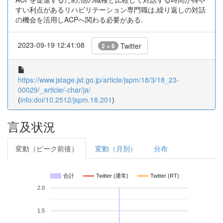
すい利点があるリハビリテーション専門職は,繰り返しの対話
の機会を活用しACPへ関わる必要がある.
2023-09-19 12:41:08
Twitter
2 + 6
https://www.jstage.jst.go.jp/article/jspm/18/3/18_23-
00029/_article/-char/ja/
(
info:doi/10.2512/jspm.18.201
)
言及状況
変動（ピーク前後）
変動（月別）
分布
合計
Twitter (通常)
Twitter (RT)
2.0
1.5