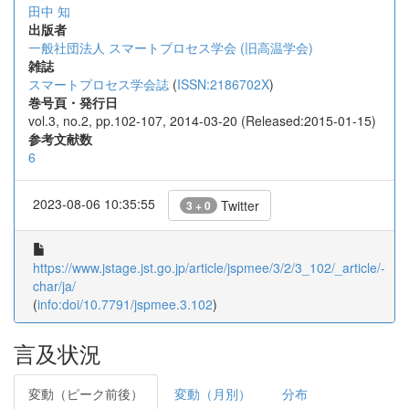
田中 知
出版者
一般社団法人 スマートプロセス学会 (旧高温学会)
雑誌
スマートプロセス学会誌
(
ISSN:2186702X
)
巻号頁・発行日
vol.3, no.2, pp.102-107, 2014-03-20 (Released:2015-01-15)
参考文献数
6
2023-08-06 10:35:55
Twitter
3 + 0
https://www.jstage.jst.go.jp/article/jspmee/3/2/3_102/_article/-
char/ja/
(
info:doi/10.7791/jspmee.3.102
)
言及状況
変動（ピーク前後）
変動（月別）
分布